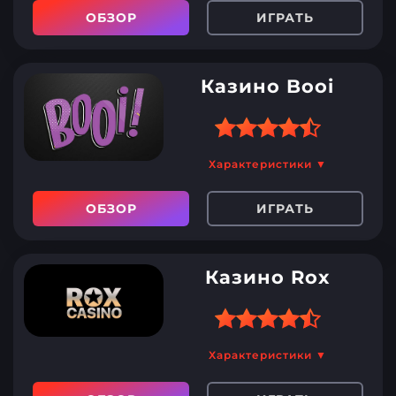
Отсутствует сортировка
ОБЗОР
ИГРАТЬ
Широкая программа
слотов по
лояльности
характеристикам
Доступны демоверсии
Казино Booi
всех слотов
Недостаточно информации
Приветственный пакет до
о владельце и лицензии
Характеристики ▼
600 долларов и 125
фриспинов
ОБЗОР
ИГРАТЬ
Более 3200 слотов от 40
провайдеров
Казино Rox
Ежедневные турниры
Пять VIP статусов в
программе лояльности
Лицензионные слоты от 30
Характеристики ▼
провайдеров
Нет скачиваемого клиента