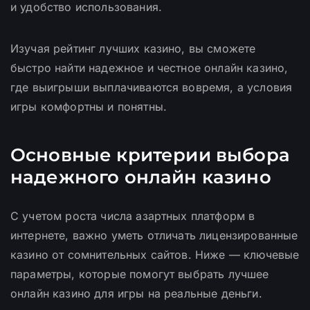
и удобство использования.
Изучая рейтинг лучших казино, вы сможете
быстро найти надежное и честное онлайн казино,
где выигрыши выплачиваются вовремя, а условия
игры комфортны и понятны.
Основные критерии выбора
надежного онлайн казино
С учетом роста числа азартных платформ в
интернете, важно уметь отличать лицензированные
казино от сомнительных сайтов. Ниже — ключевые
параметры, которые помогут выбрать лучшее
онлайн казино для игры на реальные деньги.