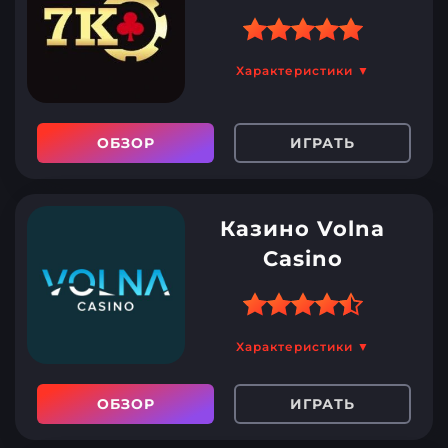
Разнообразие бонусной
Характеристики ▼
системы
Большое количество
ОБЗОР
ИГРАТЬ
производителей игр
Казино Volna
Casino
Защита данных. Платежи
Характеристики ▼
проводятся под
шифрованием данных 128-
ОБЗОР
ИГРАТЬ
бит SSL.
Круглосуточная помощь