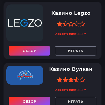
по любым вопросам
удобными способами.
Казино Legzo
Крупные предложения для
новичков, фиксированные
бонусы каждую неделю и
множество азартных игр
Характеристики ▼
персональные акции.
раздел с live-играми
Более 2500 игровых
приветственный пакет на
аппаратов, несколько
ОБЗОР
ИГРАТЬ
4 депозита
десятков столов, список
постоянно обновляется.
регулярный кешбэк
Казино Вулкан
Много систем на выбор,
быстрый вывод денег
возможен быстрый вывод
за 1–2 часа, удобные
возможные
лимиты.
Внутриигровой магазин
Характеристики ▼
дополнительные комиссии
при выводе
Частые лотереи
ОБЗОР
ИГРАТЬ