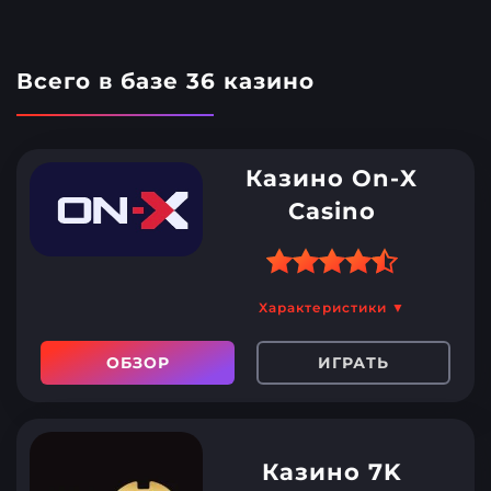
Всего в базе 36 казино
Казино On-X
Casino
Большой выбор игр и
Характеристики ▼
провайдеров
ОБЗОР
ИГРАТЬ
Привлекательные бонусы
и акции
Казино 7K