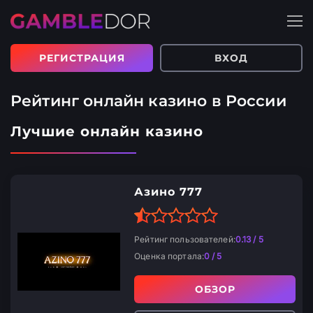
РЕГИСТРАЦИЯ
ВХОД
Рейтинг онлайн казино в России
Лучшие онлайн казино
Азино 777
Рейтинг пользователей:
0.13 / 5
Оценка портала:
0 / 5
ОБЗОР