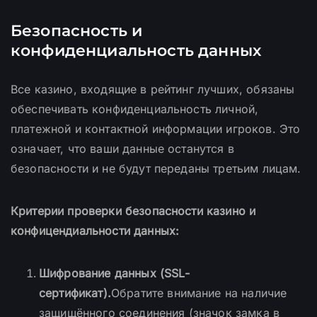
Безопасность и
конфиденциальность данных
Все казино, входящие в рейтинг лучших, обязаны
обеспечивать конфиденциальность личной,
платежной и контактной информации игроков. Это
означает, что ваши данные останутся в
безопасности и не будут переданы третьим лицам.
Критерии проверки безопасности казино и
конфицендиальности данных:
Шифрование данных (SSL-
сертификат).
Обратите внимание на наличие
защищённого соединения (значок замка в