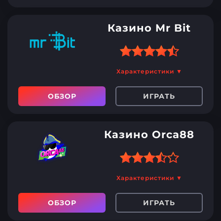
USD без верификации
Отсутствует мобильное
приложение
Приветственный бонус до
Казино Mr Bit
35 000 RUB и 100 FS
6 уровней в программе
лояльности
Регулярные турниры
Характеристики ▼
Мгновенная обработка
Отсутствует мобильное
ОБЗОР
ИГРАТЬ
заявок на вывод
приложение
Бонусы состоят из
Выигрыши не выводятся в
фриспинов и денежной
выходные дни
Казино Orca88
части
Для вывода необходим
Еженедельный релоад-
трехкратный отыгрыш
Характеристики ▼
бонус 50%
депозита
ОБЗОР
ИГРАТЬ
Больше 1500 слотов
Ежемесячно нужно
подтверждать статус по