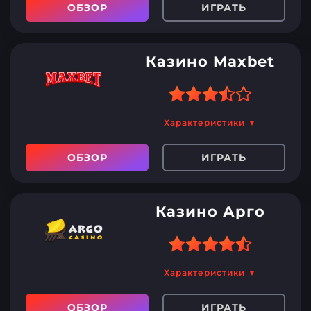
ОБЗОР
ИГРАТЬ
сумму до 1 500 евро
Турниры с крупными
призовыми фондами
Казино Maxbet
Вывод на электронные
кошельки за 15 минут
Кешбэк – 10%
Характеристики ▼
Небольшой процент
Развитая бонусная
кешбэка для новых
ОБЗОР
ИГРАТЬ
система
пользователей
Лотереи и акции
Вывод на карту может
занимать до 7 дней
Казино Арго
Отсутствует информация
о владельце
Отсутствует раздел Live
Удобная сортировка
Характеристики ▼
развлечений и простая
Небольшой ассортимент
навигация
слотов
ОБЗОР
ИГРАТЬ