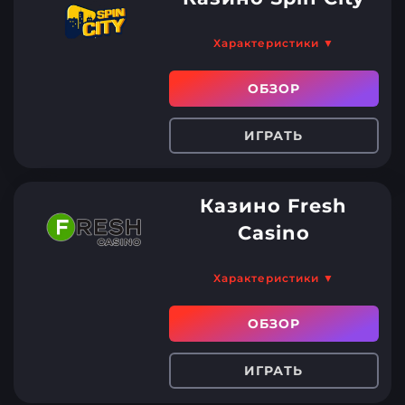
Нет раздела c Live
Кешбэк 10%
дилерами
Характеристики ▼
Финансовые транзакции
Нет данных о владельце и
ОБЗОР
без комиссий
лицензии
Регулярные турниры
Всего 220 игр
ИГРАТЬ
Бонус до 100% на первых
Ограниченное количество
4 депозита
бонусов
Казино Fresh
Отсутствует программа
Casino
лояльности
Минимальный депозит –
Характеристики ▼
Нет мобильного
50 RUB
приложения
ОБЗОР
Кешбэк – до 10%
Обработка заявки на
вывод от 100000 р. может
Сортировка игровых
ИГРАТЬ
занять больше месяца
автоматов по теме