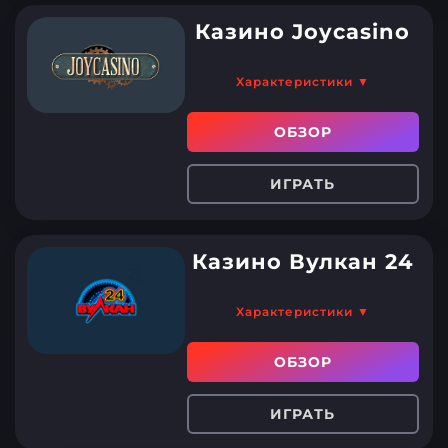
платежных систем
Казино Joycasino
Большой ассортимент игр
Отсутствуют турниры
Характеристики ▼
Наличие клиента для
Медленно отыгрываются
ОБЗОР
мобильных и ПК
бонусы
Лицензионный игровой
Отсутствуют Live-игры
ИГРАТЬ
софт
Выгодные бонусы
Казино Вулкан 24
Множество платежных
систем
Бонус за регистрацию до
Характеристики ▼
100 000 рублей
Отсутствует сортировка
ОБЗОР
Широкая программа
слотов по
лояльности
характеристикам
ИГРАТЬ
Доступны демоверсии
всех слотов