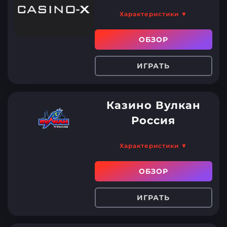
можно только в
Множество бонусов
Характеристики ▼
некоторых автоматах
Быстрый вывод
Нет информации о
ОБЗОР
выигрышей и большой
лицензии
выбор платежных систем
ИГРАТЬ
Сложная система
Кешбэк до 10%
программы лояльности
Демоверсии всех
представленных
Казино Вулкан
автоматов
Россия
Оперативная служба
Крупный приветственный
поддержки
Характеристики ▼
бонус
ОБЗОР
Вывести без комиссии
Депозит от 50 рублей
есть возможность только
Русскоязычный интерфейс
два раза в сутки
ИГРАТЬ
Кешбэк до 11%
Задержки при выводе
крупных сумм
Наличие программы