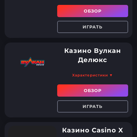
50 000 RUB
Отсутствует Live-казино
ОБЗОР
Кешбэк до 12%
Вывод на карту возможен
только от 3000 RUB
Призовые фонды турниров
ИГРАТЬ
до 500 000 RUB
Процедура верификации
занимает до 5 дней
10 уровней программы
лояльности
Казино Вулкан
Делюкс
Комиссия 20% на вывод
Регулярные турниры,
Характеристики ▼
Срок вывода крупных
акции и лотереи
сумм может достигать 30
ОБЗОР
дней
Служба поддержки
работает круглосуточно
ИГРАТЬ
Более 700 игр от
известных провайдеров
Казино Casino X
Отыгрывать бонусы