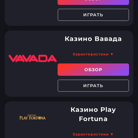
Обработка заявок на
250 фриспинов за первое
ИГРАТЬ
вывод только будние
пополнение
Комиссия до 20% при
Регулярные турниры и
выводе выигрыша без х3
лотереи
Казино Вавада
отыгрыша депозита
Бонус 100% за первый
Бонус 100 фриспинов за
Неподробные условия
Характеристики ▼
депозит
регистрацию
получения VIP-статуса
ОБЗОР
Кешбэк 10%
Верификация занимает
двое суток
Больше 1000 игровых
ИГРАТЬ
автоматов
Отсутствует приложение
Вывести можно до 6 млн в
Верификация обязательна
месяц
Казино Play
для вывода средств
Fortuna
Некоторые страницы в
мобильной версии
Бонус за четыре первых
Характеристики ▼