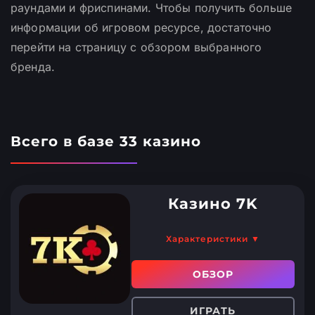
раундами и фриспинами. Чтобы получить больше
информации об игровом ресурсе, достаточно
перейти на страницу с обзором выбранного
бренда.
Всего в базе 33 казино
Казино 7K
Разнообразие бонусной
Характеристики ▼
системы
ОБЗОР
Большое количество
производителей игр
ИГРАТЬ