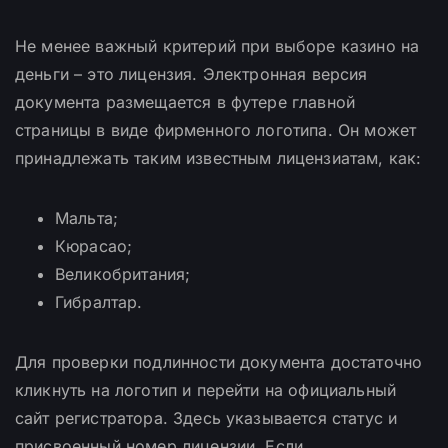
Не менее важный критерий при выборе казино на
деньги – это лицензия. Электронная версия
документа размещается в футере главной
страницы в виде фирменного логотипа. Он может
принадлежать таким известным лицензиатам, как:
Мальта;
Кюрасао;
Великобритания;
Гибралтар.
Для проверки подлинности документа достаточно
кликнуть на логотип и перейти на официальный
сайт регистратора. Здесь указывается статус и
присвоенный номер лицензии. Если