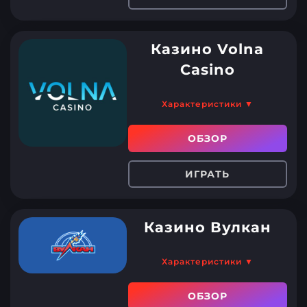
Казино Volna
Casino
Защита данных. Платежи
Характеристики ▼
проводятся под
шифрованием данных 128-
ОБЗОР
бит SSL.
Круглосуточная помощь
ИГРАТЬ
по любым вопросам
удобными способами.
Казино Вулкан
Крупные предложения для
новичков, фиксированные
Внутриигровой магазин
Характеристики ▼
бонусы каждую неделю и
персональные акции.
Частые лотереи
ОБЗОР
Более 2500 игровых