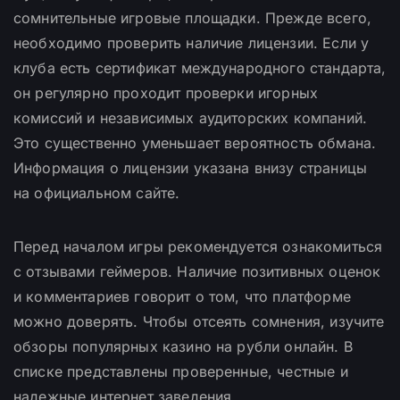
сомнительные игровые площадки. Прежде всего,
необходимо проверить наличие лицензии. Если у
клуба есть сертификат международного стандарта,
он регулярно проходит проверки игорных
комиссий и независимых аудиторских компаний.
Это существенно уменьшает вероятность обмана.
Информация о лицензии указана внизу страницы
на официальном сайте.
Перед началом игры рекомендуется ознакомиться
с отзывами геймеров. Наличие позитивных оценок
и комментариев говорит о том, что платформе
можно доверять. Чтобы отсеять сомнения, изучите
обзоры популярных казино на рубли онлайн. В
списке представлены проверенные, честные и
надежные интернет заведения.