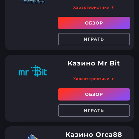
Саппорт в онлайн-чате и
Больше 2000 игровых
Характеристики ▼
Telegram круглосуточно
онлайн автоматов
ОБЗОР
Возможен вывод до 200
Отсутствует мобильное
USD без верификации
приложение
ИГРАТЬ
Приветственный бонус до
35 000 RUB и 100 FS
6 уровней в программе
Казино Mr Bit
лояльности
Регулярные турниры
Характеристики ▼
Отсутствует мобильное
Мгновенная обработка
приложение
ОБЗОР
заявок на вывод
Выигрыши не выводятся в
Бонусы состоят из
ИГРАТЬ
выходные дни
фриспинов и денежной
части
Казино Orca88
Для вывода необходим