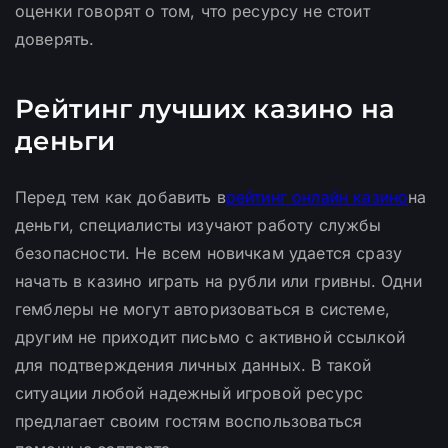
оценки говорят о том, что ресурсу не стоит
доверять.
Рейтинг лучших казино на
деньги
Перед тем как добавить в
рейтинг онлайн казино
на
деньги, специалисты изучают работу службы
безопасности. Не всем новичкам удается сразу
начать в казино играть на рубли или гривны. Одни
гемблеры не могут авторизоваться в системе,
другим не приходит письмо с активной ссылкой
для подтверждения личных данных. В такой
ситуации любой надежный игровой ресурс
предлагает своим гостям воспользоваться