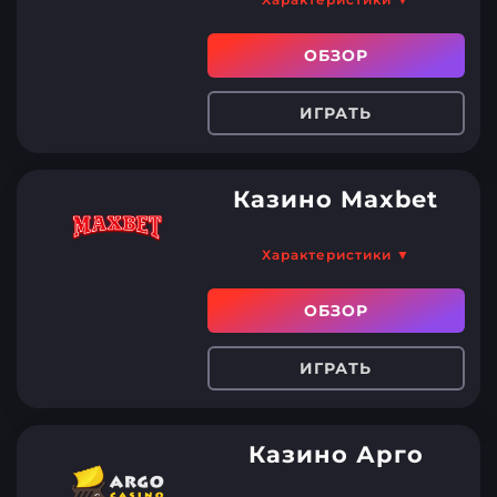
для ПК
Приветственный бонус на
ОБЗОР
сумму до 1 500 евро
Турниры с крупными
ИГРАТЬ
призовыми фондами
Вывод на электронные
кошельки за 15 минут
Казино Maxbet
Кешбэк – 10%
Небольшой процент
Характеристики ▼
кешбэка для новых
Развитая бонусная
пользователей
ОБЗОР
система
Вывод на карту может
Лотереи и акции
ИГРАТЬ
занимать до 7 дней
Отсутствует информация
о владельце
Казино Арго
Отсутствует раздел Live