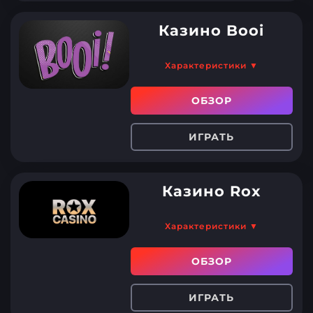
Казино Booi
Недостаточно информации
о владельце и лицензии
Приветственный пакет до
Характеристики ▼
600 долларов и 125
фриспинов
ОБЗОР
Более 3200 слотов от 40
провайдеров
ИГРАТЬ
Ежедневные турниры
Пять VIP статусов в
Казино Rox
программе лояльности
Лицензионные слоты от 30
Характеристики ▼
провайдеров
Нет скачиваемого клиента
для ПК
ОБЗОР
Кешбэк до 20%
еженедельно
Небольшой кешбэк
ИГРАТЬ
Широкая программа
Вывод на карту занимает