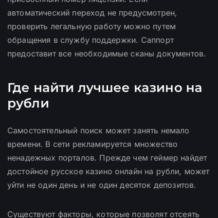
автоматический переход не предусмотрен,
проверить легальную работу можно путем
обращения в службу поддержки. Саппорт
предоставит все необходимые сканы документов.
Где найти лучшее казино на
рубли
Самостоятельный поиск может занять немало
времени. В сети рекламируется множество
ненадежных порталов. Прежде чем геймер найдет
достойное русское казино онлайн на рубли, может
уйти не один день и не один десяток депозитов.
Существуют факторы, которые позволят отсеять